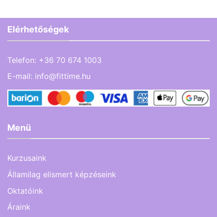
Elérhetőségek
Telefon:
+36 70 674 1003
E-mail:
info@fittime.hu
Menü
Kurzusaink
Államilag elismert képzéseink
Oktatóink
Áraink