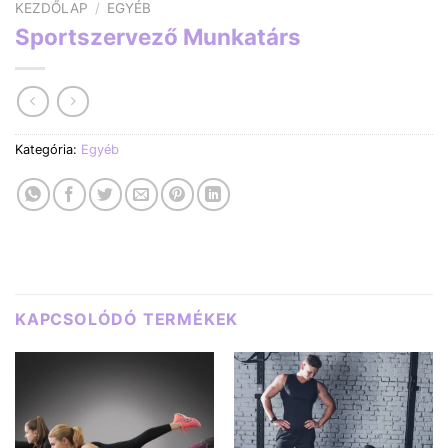
KEZDŐLAP
/
EGYÉB
Sportszervező Munkatárs
Kategória:
Egyéb
KAPCSOLÓDÓ TERMÉKEK