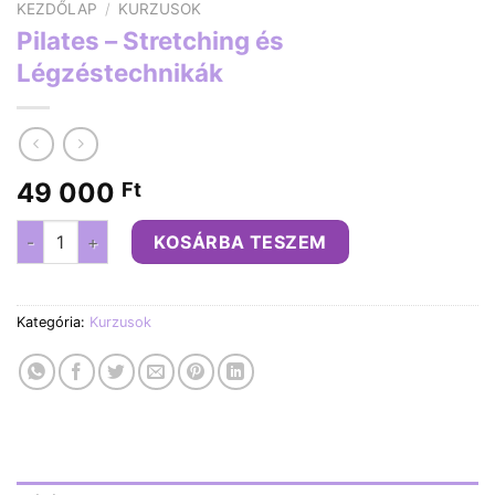
KEZDŐLAP
/
KURZUSOK
Pilates – Stretching és
Légzéstechnikák
49 000
Ft
Pilates – Stretching és Légzéstechnikák mennyiség
KOSÁRBA TESZEM
Kategória:
Kurzusok