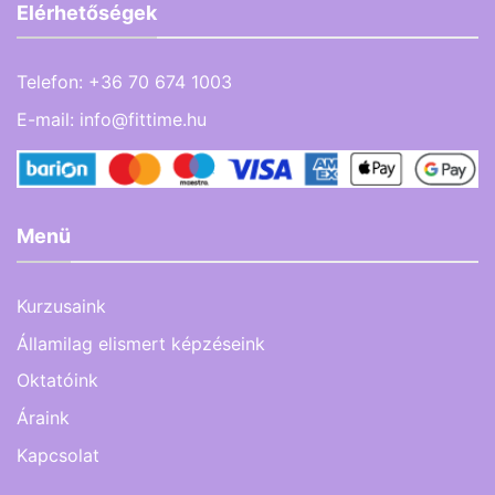
Elérhetőségek
Telefon:
+36 70 674 1003
E-mail:
info@fittime.hu
Menü
Kurzusaink
Államilag elismert képzéseink
Oktatóink
Áraink
Kapcsolat