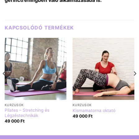
gerinctréningben való alkalmazásába is.
KAPCSOLÓDÓ TERMÉKEK
KURZUSOK
KURZUSOK
Pilates – Stretching és
Kismamatorna oktató
Légzéstechnikák
49 000
Ft
49 000
Ft