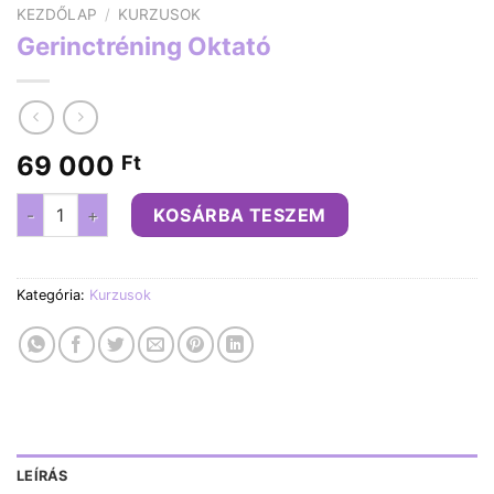
KEZDŐLAP
/
KURZUSOK
Gerinctréning Oktató
69 000
Ft
Gerinctréning Oktató mennyiség
KOSÁRBA TESZEM
Kategória:
Kurzusok
LEÍRÁS