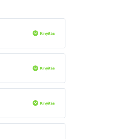
Kinyitás
Kinyitás
Kinyitás